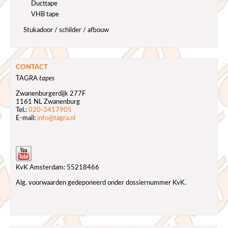
Ducttape
VHB tape
Stukadoor / schilder / afbouw
CONTACT
TAGRA
tapes
Zwanenburgerdijk 277F
1161 NL Zwanenburg
Tel.:
020-3417905
E-mail:
info@tagra.nl
KvK Amsterdam: 55218466
Alg. voorwaarden gedeponeerd onder dossiernummer KvK.